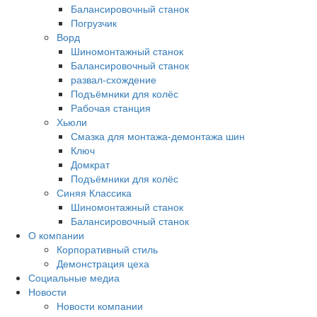
Балансировочный станок
Погрузчик
Ворд
Шиномонтажный станок
Балансировочный станок
развал-схождение
Подъёмники для колёс
Рабочая станция
Хьюли
Смазка для монтажа-демонтажа шин
Ключ
Домкрат
Подъёмники для колёс
Синяя Классика
Шиномонтажный станок
Балансировочный станок
О компании
Корпоративный стиль
Демонстрация цеха
Социальные медиа
Новости
Новости компании