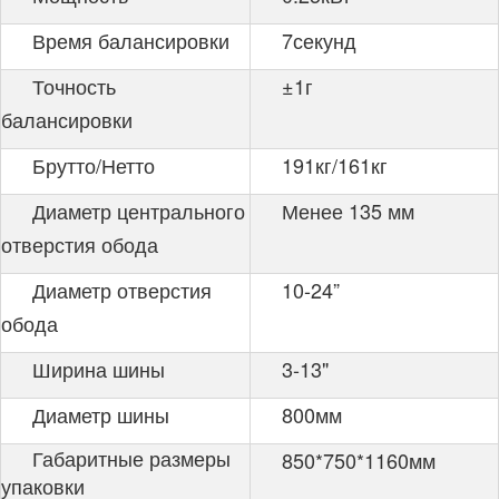
Время балансировки
7секунд
Точность
±1г
балансировки
Брутто/Нетто
191кг/161кг
Диаметр центрального
Менее 135 мм
отверстия обода
Диаметр отверстия
10-24”
обода
Ширина шины
3-13"
Диаметр шины
800мм
Габаритные размеры
850*750*1160мм
упаковки