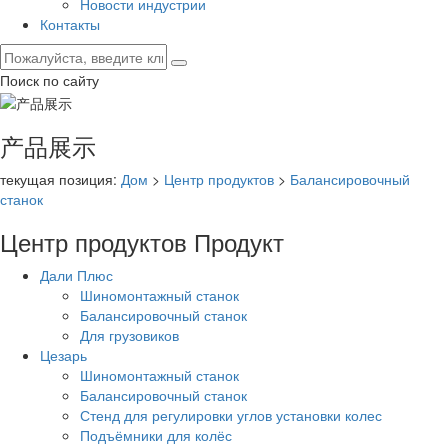
Новости индустрии
Контакты
Поиск по сайту
产品展示
текущая позиция:
Дом
>
Центр продуктов
>
Балансировочный
станок
Центр продуктов
Продукт
Дали Плюс
Шиномонтажный станок
Балансировочный станок
Для грузовиков
Цезарь
Шиномонтажный станок
Балансировочный станок
Стенд для регулировки углов установки колес
Подъёмники для колёс