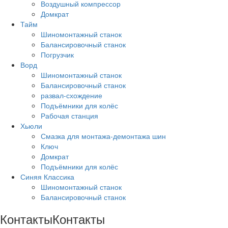
Воздушный компрессор
Домкрат
Тайм
Шиномонтажный станок
Балансировочный станок
Погрузчик
Ворд
Шиномонтажный станок
Балансировочный станок
развал-схождение
Подъёмники для колёс
Рабочая станция
Хьюли
Смазка для монтажа-демонтажа шин
Ключ
Домкрат
Подъёмники для колёс
Синяя Классика
Шиномонтажный станок
Балансировочный станок
Контакты
Контакты