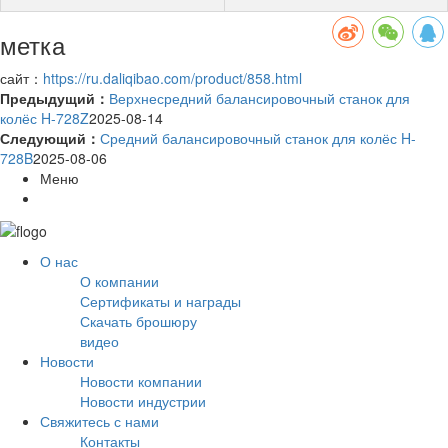
метка
сайт：
https://ru.daliqibao.com/product/858.html
Предыдущий：
Верхнесредний балансировочный станок для
колёс H-728Z
2025-08-14
Следующий：
Средний балансировочный станок для колёс H-
728B
2025-08-06
Меню
О нас
О компании
Сертификаты и награды
Скачать брошюру
видео
Новости
Новости компании
Новости индустрии
Свяжитесь с нами
Контакты