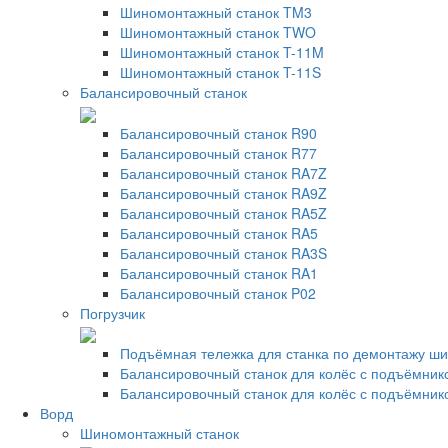
Шиномонтажный станок TM3
Шиномонтажный станок TWO
Шиномонтажный станок T-11M
Шиномонтажный станок T-11S
Балансировочный станок
Балансировочный станок R90
Балансировочный станок R77
Балансировочный станок RA7Z
Балансировочный станок RA9Z
Балансировочный станок RA5Z
Балансировочный станок RA5
Балансировочный станок RA3S
Балансировочный станок RA1
Балансировочный станок P02
Погрузчик
Подъёмная тележка для станка по демонтажу ши
Балансировочный станок для колёс с подъёмник
Балансировочный станок для колёс с подъёмник
Ворд
Шиномонтажный станок