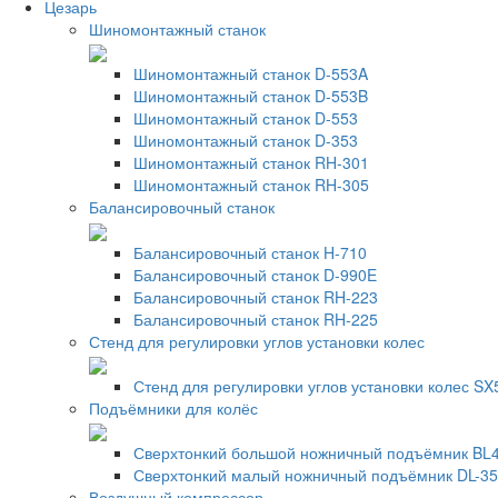
Цезарь
Шиномонтажный станок
Шиномонтажный станок D-553A
Шиномонтажный станок D-553B
Шиномонтажный станок D-553
Шиномонтажный станок D-353
Шиномонтажный станок RH-301
Шиномонтажный станок RH-305
Балансировочный станок
Балансировочный станок H-710
Балансировочный станок D-990E
Балансировочный станок RH-223
Балансировочный станок RH-225
Стенд для регулировки углов установки колес
Стенд для регулировки углов установки колес SX
Подъёмники для колёс
Сверхтонкий большой ножничный подъёмник BL4
Сверхтонкий малый ножничный подъёмник DL-35
Воздушный компрессор