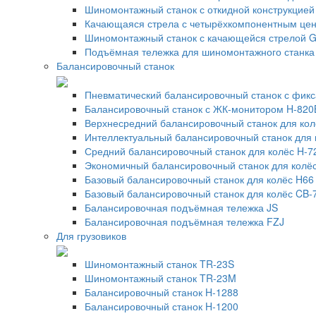
Шиномонтажный станок с откидной конструкцие
Качающаяся стрела с четырёхкомпонентным це
Шиномонтажный станок с качающейся стрелой G
Подъёмная тележка для шиномонтажного станка
Балансировочный станок
Пневматический балансировочный станок с фикс
Балансировочный станок с ЖК-монитором H-820
Верхнесредний балансировочный станок для кол
Интеллектуальный балансировочный станок для 
Средний балансировочный станок для колёс H-7
Экономичный балансировочный станок для колё
Базовый балансировочный станок для колёс H66
Базовый балансировочный станок для колёс CB-
Балансировочная подъёмная тележка JS
Балансировочная подъёмная тележка FZJ
Для грузовиков
Шиномонтажный станок TR-23S
Шиномонтажный станок TR-23M
Балансировочный станок H-1288
Балансировочный станок H-1200