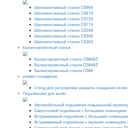
Шиномонтажный станок CS900
Шиномонтажный станок CS418
Шиномонтажный станок CS725
Шиномонтажный станок CS713
Шиномонтажный станок CS358
Шиномонтажный станок CS355
Шиномонтажный станок CS353
Балансировочный станок
Балансировочный станок CS868Z
Балансировочный станок CS848Z
Балансировочный станок CS66
развал-схождение
Стенд для регулировки развала-схождения колё
Подъёмники для колёс
Автомобильный подъёмник повышенной грузопо
Сверхтонкий подъёмник с большими ножницами 
Встраиваемый подъёмник с большими ножницами
Встраиваемый подъёмник с малыми ножницами 
Сверхтонкий подъёмник с малыми ножницами DL