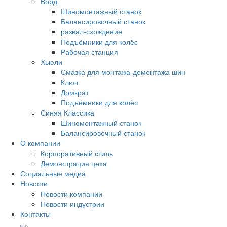
Ворд
Шиномонтажный станок
Балансировочный станок
развал-схождение
Подъёмники для колёс
Рабочая станция
Хьюли
Смазка для монтажа-демонтажа шин
Ключ
Домкрат
Подъёмники для колёс
Синяя Классика
Шиномонтажный станок
Балансировочный станок
О компании
Корпоративный стиль
Демонстрация цеха
Социальные медиа
Новости
Новости компании
Новости индустрии
Контакты