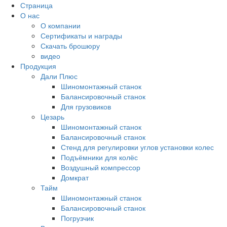
Страница
О нас
О компании
Сертификаты и награды
Скачать брошюру
видео
Продукция
Дали Плюс
Шиномонтажный станок
Балансировочный станок
Для грузовиков
Цезарь
Шиномонтажный станок
Балансировочный станок
Стенд для регулировки углов установки колес
Подъёмники для колёс
Воздушный компрессор
Домкрат
Тайм
Шиномонтажный станок
Балансировочный станок
Погрузчик