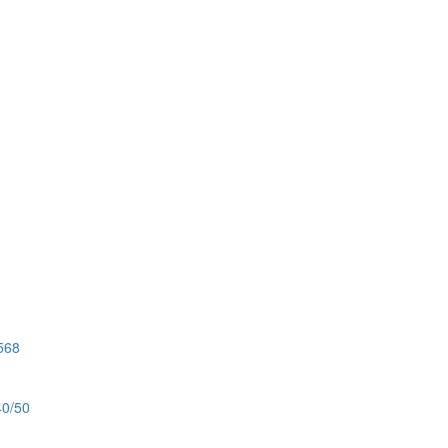
568
0/50