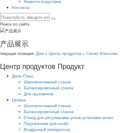
Новости индустрии
Контакты
Поиск по сайту
产品展示
текущая позиция:
Дом
>
Центр продуктов
>
Синяя Классика
Центр продуктов
Продукт
Дали Плюс
Шиномонтажный станок
Балансировочный станок
Для грузовиков
Цезарь
Шиномонтажный станок
Балансировочный станок
Стенд для регулировки углов установки колес
Подъёмники для колёс
Воздушный компрессор