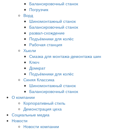
Балансировочный станок
Погрузчик
Ворд
Шиномонтажный станок
Балансировочный станок
развал-схождение
Подъёмники для колёс
Рабочая станция
Хьюли
Смазка для монтажа-демонтажа шин
Ключ
Домкрат
Подъёмники для колёс
Синяя Классика
Шиномонтажный станок
Балансировочный станок
О компании
Корпоративный стиль
Демонстрация цеха
Социальные медиа
Новости
Новости компании