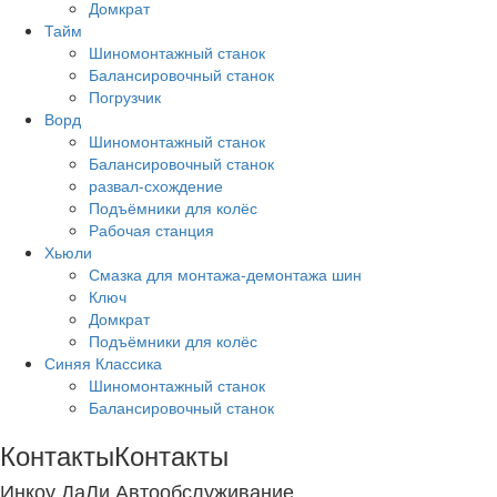
Домкрат
Тайм
Шиномонтажный станок
Балансировочный станок
Погрузчик
Ворд
Шиномонтажный станок
Балансировочный станок
развал-схождение
Подъёмники для колёс
Рабочая станция
Хьюли
Смазка для монтажа-демонтажа шин
Ключ
Домкрат
Подъёмники для колёс
Синяя Классика
Шиномонтажный станок
Балансировочный станок
Контакты
Контакты
Инкоу ДаЛи Автообслуживание